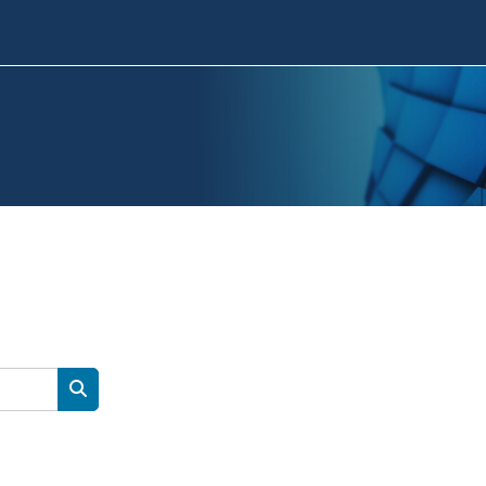
Търсене на курсове
ТЪРСЕНЕ НА КУРСОВЕ