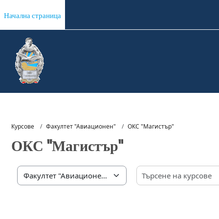
Прескочи на основното съдържание
Начална страница
Курсове
Факултет "Авиационен"
ОКС "Магистър"
ОКС "Магистър"
Категории курсове