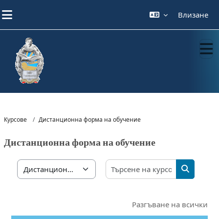
Прескочи на основното съдържание
Влизане
Курсове
Дистанционна форма на обучение
Дистанционна форма на обучение
Търсене на
Категории курсове
ТЪРСЕНЕ
Разгъване на всички