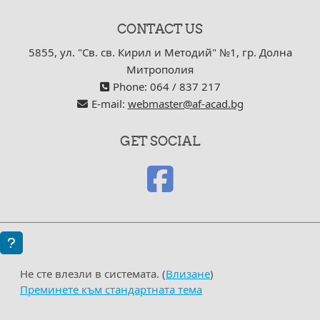
CONTACT US
5855, ул. "Св. св. Кирил и Методий" №1, гр. Долна
Митрополия
Phone: 064 / 837 217
E-mail:
webmaster@af-acad.bg
GET SOCIAL
Не сте влезли в системата. (
Влизане
)
Преминете към стандартната тема