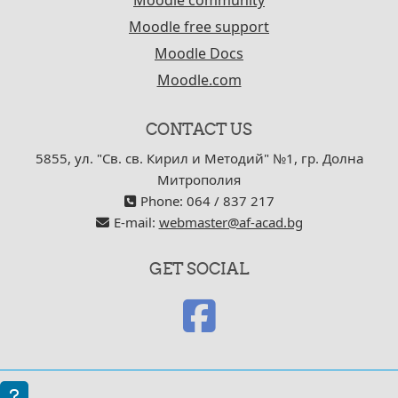
Moodle community
Moodle free support
Moodle Docs
Moodle.com
CONTACT US
5855, ул. "Св. св. Кирил и Методий" №1, гр. Долна
Митрополия
Phone: 064 / 837 217
E-mail:
webmaster@af-acad.bg
GET SOCIAL